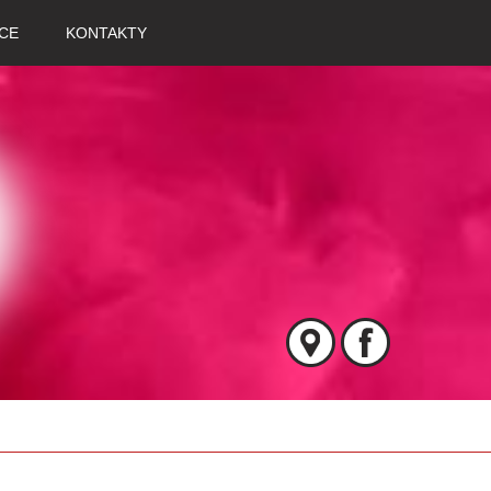
CE
KONTAKTY