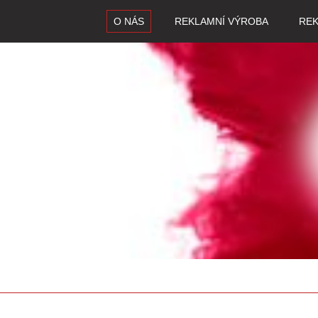
O NÁS
REKLAMNÍ VÝROBA
REK