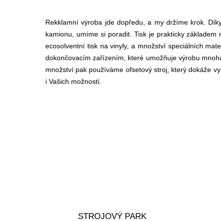
Rekklamní výroba jde dopředu, a my držíme krok. Díky
kamionu, umíme si poradit. Tisk je prakticky základem 
ecosolventní tisk na vinyly, a množství speciálních mate
dokončovacím zařízením, které umožňuje výrobu mnoha dru
množství pak používáme ofsetový stroj, který dokáže vyr
i Vašich možností.
STROJOVÝ PARK