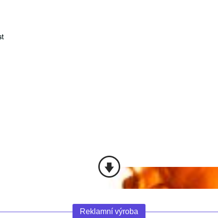
Reklamní výroba