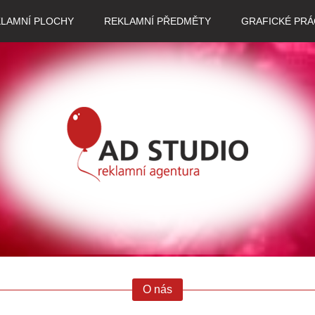
LAMNÍ PLOCHY
REKLAMNÍ PŘEDMĚTY
GRAFICKÉ PRÁ
O nás