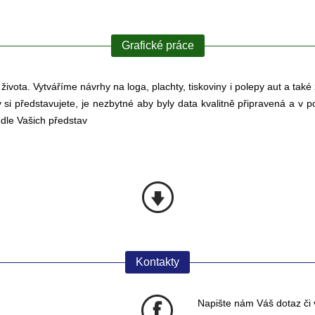
Grafické práce
vota. Vytváříme návrhy na loga, plachty, tiskoviny i polepy aut a také
ký si představujete, je nezbytné aby byly data kvalitně připravená a 
k dle Vašich představ
Kontakty
Napište nám Váš dotaz či