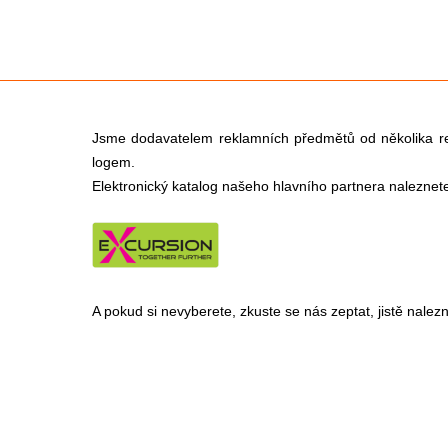
Jsme dodavatelem reklamních předmětů od několika r
logem.
Elektronický katalog našeho hlavního partnera naleznet
A pokud si nevyberete, zkuste se nás zeptat, jistě nal