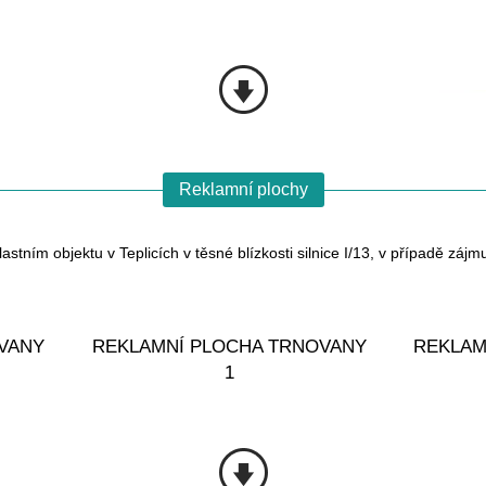
Reklamní plochy
tním objektu v Teplicích v těsné blízkosti silnice I/13, v případě zájm
VANY
REKLAMNÍ PLOCHA TRNOVANY
REKLAM
1