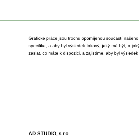
Grafické práce jsou trochu opomíjenou součástí našeho ži
specifika, a aby byl výsledek takový, jaký má být, a ja
zaslat, co máte k dispozici, a zajistíme, aby byl výslede
AD STUDIO, s.r.o.