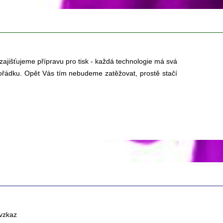
 zajišťujeme přípravu pro tisk - každá technologie má svá
v pořádku. Opět Vás tím nebudeme zatěžovat, prostě stačí
 vzkaz